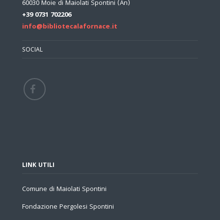
60030 Moie di Maiolati Spontini (An)
+39 0731 702206
info@bibliotecalafornace.it
SOCIAL
LINK UTILI
Comune di Maiolati Spontini
Fondazione Pergolesi Spontini