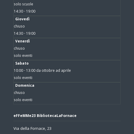
solo scuole
14:30 - 19:00
Giovedì
chiuso
14:30 - 19:00
Venerdì
chiuso
solo eventi
Sabato
10:00 - 13:00 da ottobre ad aprile
solo eventi
Domenica
chiuso
solo eventi
eFFeMMe23 BibliotecaLaFornace
Via della Fornace, 23