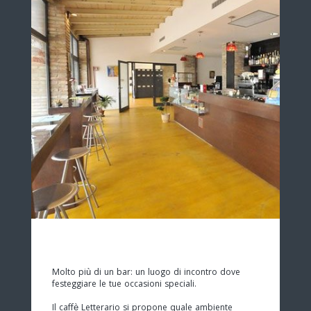
Molto più di un bar: un luogo di incontro dove
festeggiare le tue occasioni speciali.
Il caffè Letterario si propone quale ambiente