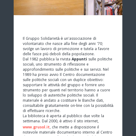
Il Gruppo Solidarietà è un'associazione di
volontariato che nasce alla fine degli anni '70;
svolge un lavoro di promozione e tutela a favore
delle fasce più deboli della popolazione.
Dal 1982 pubblica la rivista
Appunti
sulle politiche
sociali, uno strumento di riflessione e
approfondimento sulle politiche e sui servizi. Nel
1989 ha preso avvio Il Centro documentazione
sulle politiche sociali con un duplice obiettivo:
supportare le attività del gruppo e fornire uno
strumento per quanti nel territorio hanno a cuore
lo sviluppo di autentiche politiche sociali. Il
materiale è andato a costituire le Banche dati,
consultabile gratuitamente on-line con la possibilità
di effettuare ricerche.
La biblioteca è aperta al pubblico due volte la
settimana. Dal 2000, è attivo il sito internet,
www.grusol.it
, che mette a disposizione il
notevole materiale documentario interno al Centro