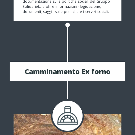
documentazione sulle politiche sociali del Gruppo
Solidarietà e offre informazioni (legislazione,
documenti, saggi) sulle politiche e i servizi sociali.
Camminamento Ex forno