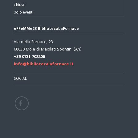
chiuso
solo eventi
eFFeMMe23 BibliotecaLaFornace
Via della Fornace, 23
60030 Moie di Maiolati Spontini (An)
+39 0731 702206
info@bibliotecalafornace.it
SOCIAL