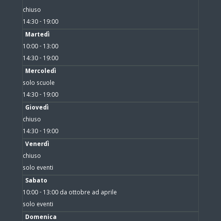
chiuso
14:30 - 19:00
Martedì
10:00 - 13:00
14:30 - 19:00
Mercoledì
solo scuole
14:30 - 19:00
Giovedì
chiuso
14:30 - 19:00
Venerdì
chiuso
solo eventi
Sabato
10:00 - 13:00 da ottobre ad aprile
solo eventi
Domenica