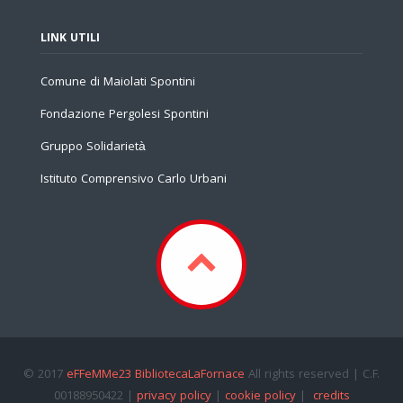
LINK UTILI
Comune di Maiolati Spontini
Fondazione Pergolesi Spontini
Gruppo Solidarietà
Istituto Comprensivo Carlo Urbani
© 2017
eFFeMMe23 BibliotecaLaFornace
All rights reserved | C.F.
00188950422 |
privacy policy
|
cookie policy
|
credits