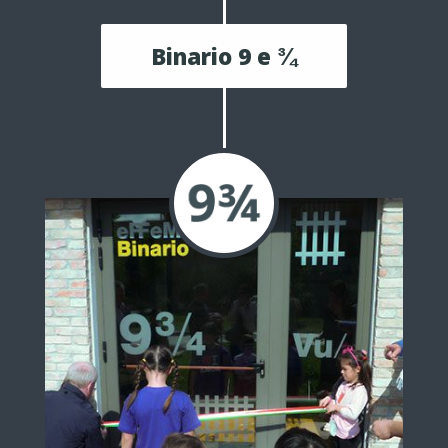
Binario 9 e ¾