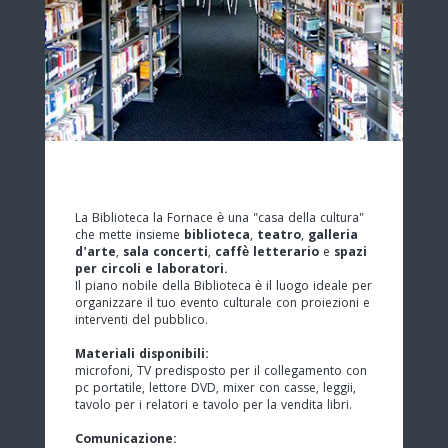
La Biblioteca la Fornace è una "casa della cultura"
che mette insieme
biblioteca
,
teatro
,
galleria
d'arte
,
sala concerti
,
caffè letterario
e
spazi
per circoli e laboratori.
Il piano nobile della Biblioteca è il luogo ideale per
organizzare il tuo evento culturale con proiezioni e
interventi del pubblico.
Materiali disponibili:
microfoni, TV predisposto per il collegamento con
pc portatile, lettore DVD, mixer con casse, leggii,
tavolo per i relatori e tavolo per la vendita libri.
Comunicazione: