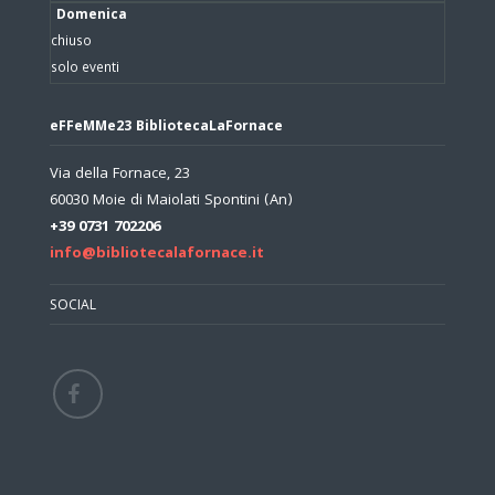
Domenica
chiuso
solo eventi
eFFeMMe23 BibliotecaLaFornace
Via della Fornace, 23
60030 Moie di Maiolati Spontini (An)
+39 0731 702206
info@bibliotecalafornace.it
SOCIAL