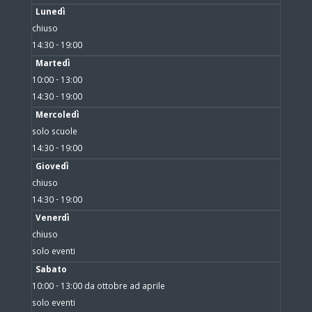
Lunedì
chiuso
14:30 - 19:00
Martedì
10:00 - 13:00
14:30 - 19:00
Mercoledì
solo scuole
14:30 - 19:00
Giovedì
chiuso
14:30 - 19:00
Venerdì
chiuso
solo eventi
Sabato
10:00 - 13:00 da ottobre ad aprile
solo eventi