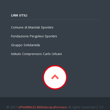
LINK UTILI
Comune di Maiolati Spontini
Fondazione Pergolesi Spontini
Gruppo Solidarietà
Istituto Comprensivo Carlo Urbani
© 2017
eFFeMMe23 BibliotecaLaFornace
All rights reserved | C.F.