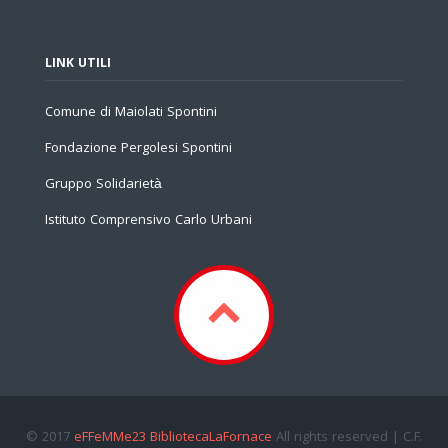
LINK UTILI
Comune di Maiolati Spontini
Fondazione Pergolesi Spontini
Gruppo Solidarietà
Istituto Comprensivo Carlo Urbani
© 2017
eFFeMMe23 BibliotecaLaFornace
All rights reserved | C.F.