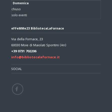
Domenica
chiuso
solo eventi
eFFeMMe23 BibliotecaLaFornace
Via della Fornace, 23
60030 Moie di Maiolati Spontini (An)
+39 0731 702206
info@bibliotecalafornace.it
SOCIAL