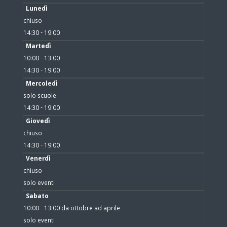
Lunedì
chiuso
14:30 - 19:00
Martedì
10:00 - 13:00
14:30 - 19:00
Mercoledì
solo scuole
14:30 - 19:00
Giovedì
chiuso
14:30 - 19:00
Venerdì
chiuso
solo eventi
Sabato
10:00 - 13:00 da ottobre ad aprile
solo eventi