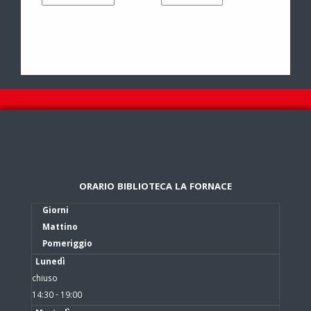
ORARIO BIBLIOTECA LA FORNACE
Giorni
Mattino
Pomeriggio
Lunedì
chiuso
14:30 - 19:00