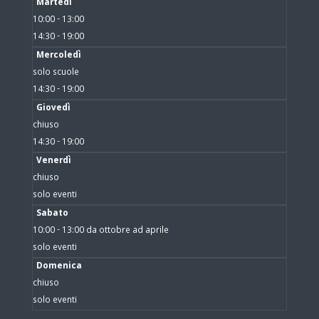
Martedì
10:00 - 13:00
14:30 - 19:00
Mercoledì
solo scuole
14:30 - 19:00
Giovedì
chiuso
14:30 - 19:00
Venerdì
chiuso
solo eventi
Sabato
10:00 - 13:00 da ottobre ad aprile
solo eventi
Domenica
chiuso
solo eventi