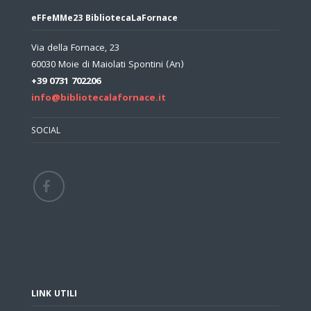
eFFeMMe23 BibliotecaLaFornace
Via della Fornace, 23
60030 Moie di Maiolati Spontini (An)
+39 0731 702206
info@bibliotecalafornace.it
SOCIAL
LINK UTILI