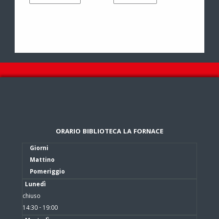
ORARIO BIBLIOTECA LA FORNACE
Giorni
Mattino
Pomeriggio
Lunedì
chiuso
14:30 - 19:00