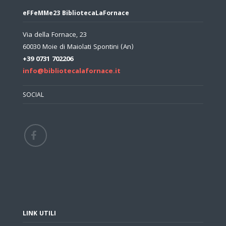
eFFeMMe23 BibliotecaLaFornace
Via della Fornace, 23
60030 Moie di Maiolati Spontini (An)
+39 0731 702206
info@bibliotecalafornace.it
SOCIAL
LINK UTILI