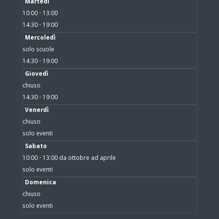
Martedì
10:00 - 13:00
14:30 - 19:00
Mercoledì
solo scuole
14:30 - 19:00
Giovedì
chiuso
14:30 - 19:00
Venerdì
chiuso
solo eventi
Sabato
10:00 - 13:00 da ottobre ad aprile
solo eventi
Domenica
chiuso
solo eventi