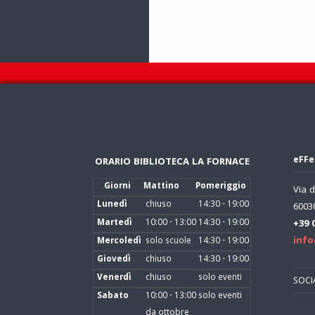
eFFe
ORARIO BIBLIOTECA LA FORNACE
Giorni
Mattino
Pomeriggio
Via d
Lunedì
chiuso
14:30 - 19:00
60030
Martedì
10:00 - 13:00
14:30 - 19:00
+39 
info
Mercoledì
solo scuole
14:30 - 19:00
Giovedì
chiuso
14:30 - 19:00
Venerdì
chiuso
solo eventi
SOCI
Sabato
10:00 - 13:00
solo eventi
da ottobre