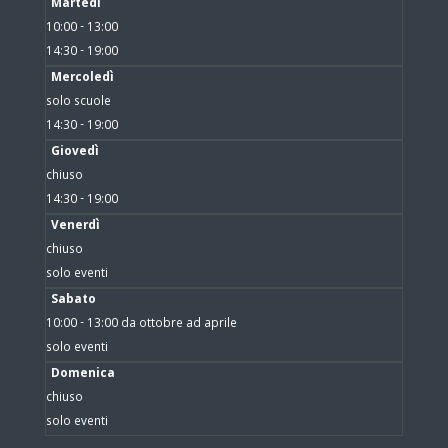
Martedì
10:00 - 13:00
14:30 - 19:00
Mercoledì
solo scuole
14:30 - 19:00
Giovedì
chiuso
14:30 - 19:00
Venerdì
chiuso
solo eventi
Sabato
10:00 - 13:00 da ottobre ad aprile
solo eventi
Domenica
chiuso
solo eventi