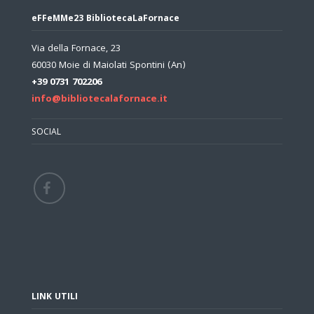
eFFeMMe23 BibliotecaLaFornace
Via della Fornace, 23
60030 Moie di Maiolati Spontini (An)
+39 0731 702206
info@bibliotecalafornace.it
SOCIAL
LINK UTILI