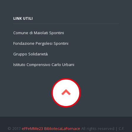
LINK UTILI
Comune di Maiolati Spontini
Fondazione Pergolesi Spontini
Gruppo Solidarietà
Istituto Comprensivo Carlo Urbani
© 2017
eFFeMMe23 BibliotecaLaFornace
All rights reserved | C.F.