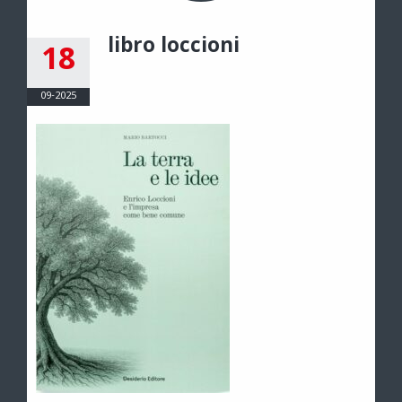
libro loccioni
18
09-2025