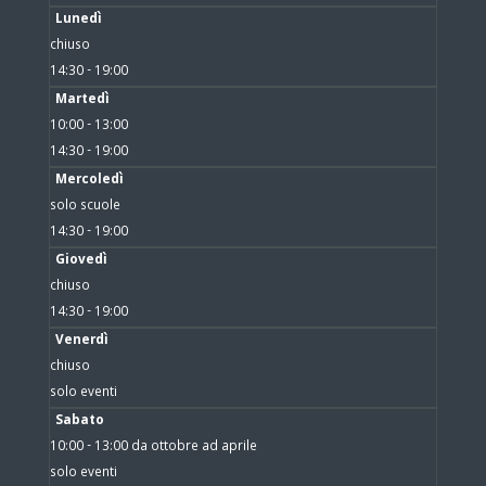
Lunedì
chiuso
14:30 - 19:00
Martedì
10:00 - 13:00
14:30 - 19:00
Mercoledì
solo scuole
14:30 - 19:00
Giovedì
chiuso
14:30 - 19:00
Venerdì
chiuso
solo eventi
Sabato
10:00 - 13:00 da ottobre ad aprile
solo eventi