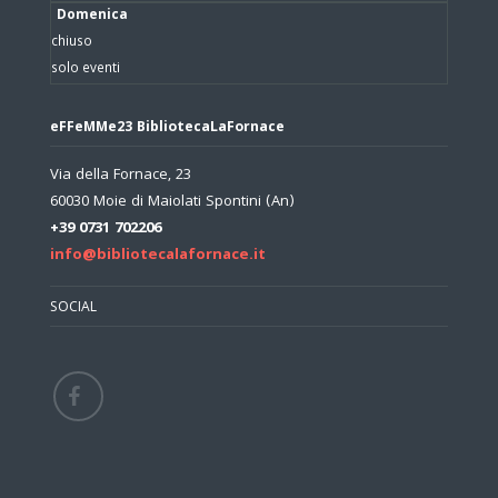
Domenica
chiuso
solo eventi
eFFeMMe23 BibliotecaLaFornace
Via della Fornace, 23
60030 Moie di Maiolati Spontini (An)
+39 0731 702206
info@bibliotecalafornace.it
SOCIAL