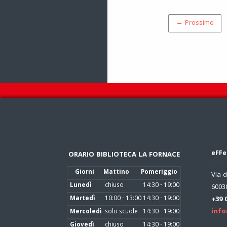
← Prossimo
eFFe
ORARIO BIBLIOTECA LA FORNACE
Giorni
Mattino
Pomeriggio
Via d
Lunedì
chiuso
14:30 - 19:00
60030
Martedì
10:00 - 13:00
14:30 - 19:00
+39 
info
Mercoledì
solo scuole
14:30 - 19:00
Giovedì
chiuso
14:30 - 19:00