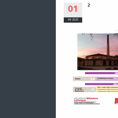
2
01
04-2025