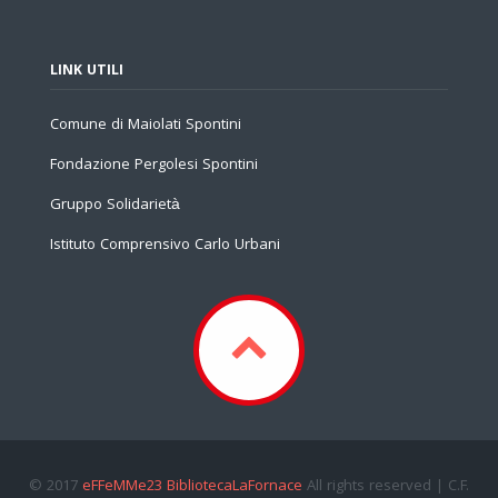
LINK UTILI
Comune di Maiolati Spontini
Fondazione Pergolesi Spontini
Gruppo Solidarietà
Istituto Comprensivo Carlo Urbani
© 2017
eFFeMMe23 BibliotecaLaFornace
All rights reserved | C.F.