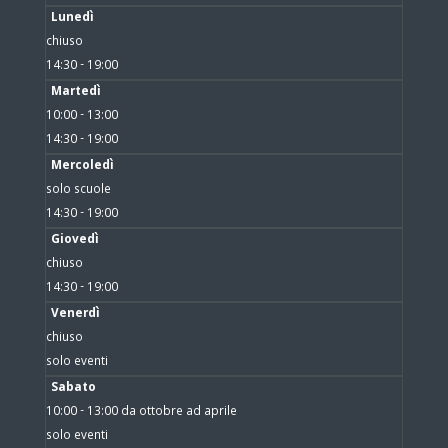
Lunedì
chiuso
14:30 - 19:00
Martedì
10:00 - 13:00
14:30 - 19:00
Mercoledì
solo scuole
14:30 - 19:00
Giovedì
chiuso
14:30 - 19:00
Venerdì
chiuso
solo eventi
Sabato
10:00 - 13:00 da ottobre ad aprile
solo eventi