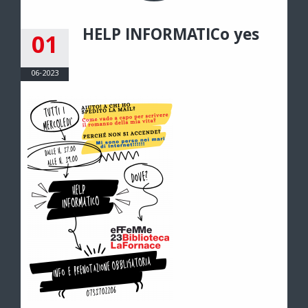
HELP INFORMATICo yes
01
06-2023