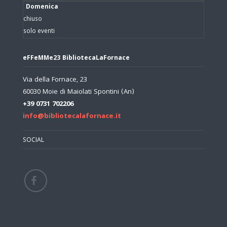
Domenica
chiuso
solo eventi
eFFeMMe23 BibliotecaLaFornace
Via della Fornace, 23
60030 Moie di Maiolati Spontini (An)
+39 0731 702206
info@bibliotecalafornace.it
SOCIAL