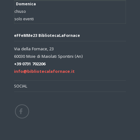
Domenica
chiuso
solo eventi
eFFeMMe23 BibliotecaLaFornace
Via della Fornace, 23
60030 Moie di Maiolati Spontini (An)
+39 0731 702206
info@bibliotecalafornace.it
SOCIAL