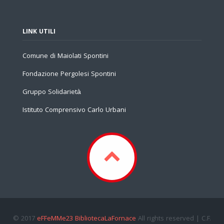
LINK UTILI
Comune di Maiolati Spontini
Fondazione Pergolesi Spontini
Gruppo Solidarietà
Istituto Comprensivo Carlo Urbani
© 2017
eFFeMMe23 BibliotecaLaFornace
All rights reserved | C.F.