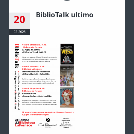
BiblioTalk ultimo
20
02-2023