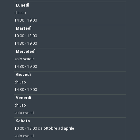
Lunedì
chiuso
14:30 - 19:00
Martedì
10:00 - 13:00
14:30 - 19:00
Mercoledì
solo scuole
14:30 - 19:00
Giovedì
chiuso
14:30 - 19:00
Venerdì
chiuso
solo eventi
Sabato
10:00 - 13:00 da ottobre ad aprile
solo eventi