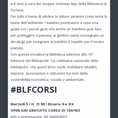
a 6 anni a cura del Gruppo Volontari NpL della Biblioteca la
Fornace.
Per tutto il mese di ottobre le letture avranno come tema la
tutela dell’ambiente. I bambini porteranno a casa una
guida con i piccoli gesti che anche un bambino può fare
per proteggere il pianeta, ai genitori verrà consegnato un
decalogo per insegnare ai bambini il rispetto per il nostro
pianeta.
Con questa iniziativa la Biblioteca aderisce alla 10°
edizione del Bibliopride –La settimana nazionale delle
biblioteche che quest’anno vuole mobilitare cittadini,
imprese, associazioni e istituzioni sui temi della
sostenibilità economica, sociale e ambientale.
#BLFCORSI
Martedì 5 / H. 21.00 / Binario 9 e 3/4
OPEN DAY GRATUITO CORSO DI TEATRO
Info e prenotazioni: Tel 3343676911