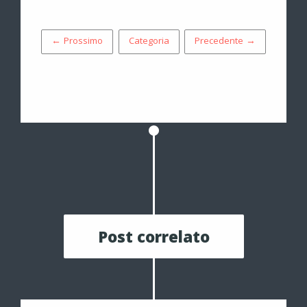
← Prossimo
Categoria
Precedente →
Post correlato