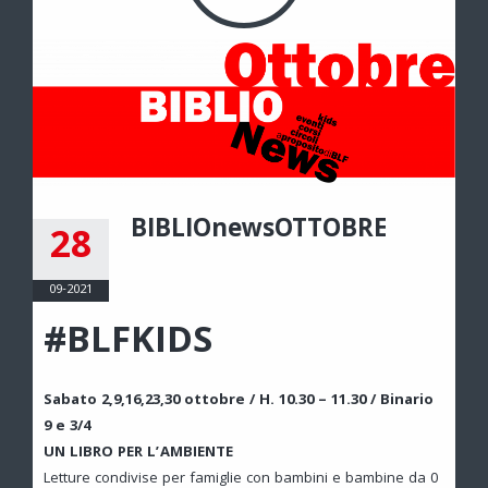
BIBLIOnewsOTTOBRE
28
09-2021
#BLFKIDS
Sabato 2,9,16,23,30 ottobre / H. 10.30 – 11.30 / Binario
9 e 3/4
UN LIBRO PER L’AMBIENTE
Letture condivise per famiglie con bambini e bambine da 0