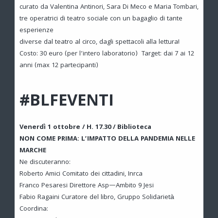
curato da Valentina Antinori, Sara Di Meco e Maria Tombari,
tre operatrici di teatro sociale con un bagaglio di tante
esperienze
diverse dal teatro al circo, dagli spettacoli alla lettura!
Costo: 30 euro (per l’intero laboratorio) Target: dai 7 ai 12
anni (max 12 partecipanti)
#BLFEVENTI
Venerdì 1 ottobre / H. 17.30 / Biblioteca
NON COME PRIMA: L’IMPATTO DELLA PANDEMIA NELLE
MARCHE
Ne discuteranno:
Roberto Amici Comitato dei cittadini, Inrca
Franco Pesaresi Direttore Asp—Ambito 9 Jesi
Fabio Ragaini Curatore del libro, Gruppo Solidarietà
Coordina: