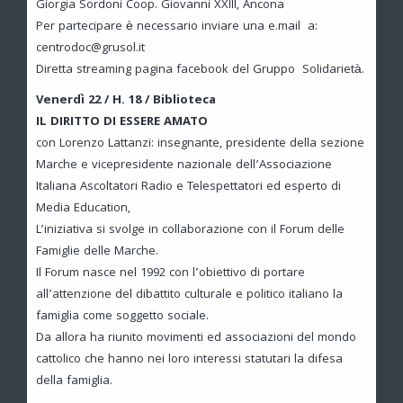
Giorgia Sordoni Coop. Giovanni XXIII, Ancona
Per partecipare è necessario inviare una e.mail a:
centrodoc@grusol.it
Diretta streaming pagina facebook del Gruppo Solidarietà.
Venerdì 22 / H. 18 / Biblioteca
IL DIRITTO DI ESSERE AMATO
con Lorenzo Lattanzi: insegnante, presidente della sezione
Marche e vicepresidente nazionale dell’Associazione
Italiana Ascoltatori Radio e Telespettatori ed esperto di
Media Education,
L’iniziativa si svolge in collaborazione con il Forum delle
Famiglie delle Marche.
Il Forum nasce nel 1992 con l’obiettivo di portare
all’attenzione del dibattito culturale e politico italiano la
famiglia come soggetto sociale.
Da allora ha riunito movimenti ed associazioni del mondo
cattolico che hanno nei loro interessi statutari la difesa
della famiglia.