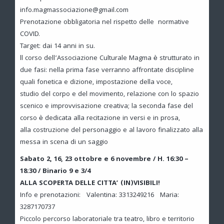
info.magmassociazione@gmail.com
Prenotazione obbligatoria nel rispetto delle normative
COVID.
Target: dai 14 anni in su.
ll corso dell’Associazione Culturale Magma è strutturato in
due fasi: nella prima fase verranno affrontate discipline
quali fonetica e dizione, impostazione della voce,
studio del corpo e del movimento, relazione con lo spazio
scenico e improvvisazione creativa; la seconda fase del
corso è dedicata alla recitazione in versi e in prosa,
alla costruzione del personaggio e al lavoro finalizzato alla
messa in scena di un saggio
Sabato 2, 16, 23 ottobre e 6 novembre / H. 16:30 –
18:30 / Binario 9 e 3/4
ALLA SCOPERTA DELLE CITTA’ (IN)VISIBILI!
Info e prenotazioni: Valentina: 3313249216 Maria:
3287170737
Piccolo percorso laboratoriale tra teatro, libro e territorio