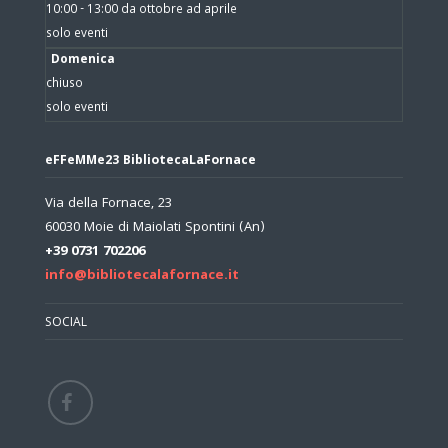
10:00 - 13:00 da ottobre ad aprile
solo eventi
Domenica
chiuso
solo eventi
eFFeMMe23 BibliotecaLaFornace
Via della Fornace, 23
60030 Moie di Maiolati Spontini (An)
+39 0731 702206
info@bibliotecalafornace.it
SOCIAL