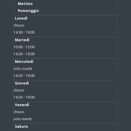
Mattino
Pomeriggio
Lunedì
chiuso
14:30 - 19:00
Martedì
10:00 - 13:00
14:30 - 19:00
Mercoledì
solo scuole
14:30 - 19:00
Giovedì
chiuso
14:30 - 19:00
Venerdì
chiuso
solo eventi
Sabato