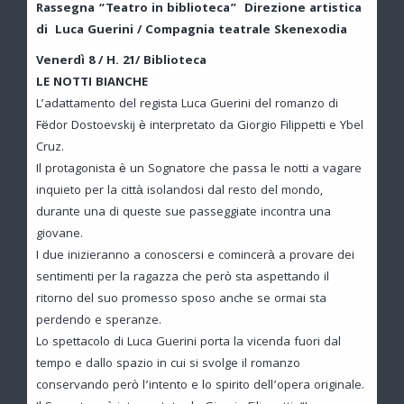
Rassegna “Teatro in biblioteca” Direzione artistica
di Luca Guerini / Compagnia teatrale Skenexodia
Venerdì 8 / H. 21/ Biblioteca
LE NOTTI BIANCHE
L’adattamento del regista Luca Guerini del romanzo di
Fëdor Dostoevskij è interpretato da Giorgio Filippetti e Ybel
Cruz.
Il protagonista è un Sognatore che passa le notti a vagare
inquieto per la città isolandosi dal resto del mondo,
durante una di queste sue passeggiate incontra una
giovane.
I due inizieranno a conoscersi e comincerà a provare dei
sentimenti per la ragazza che però sta aspettando il
ritorno del suo promesso sposo anche se ormai sta
perdendo e speranze.
Lo spettacolo di Luca Guerini porta la vicenda fuori dal
tempo e dallo spazio in cui si svolge il romanzo
conservando però l’intento e lo spirito dell’opera originale.