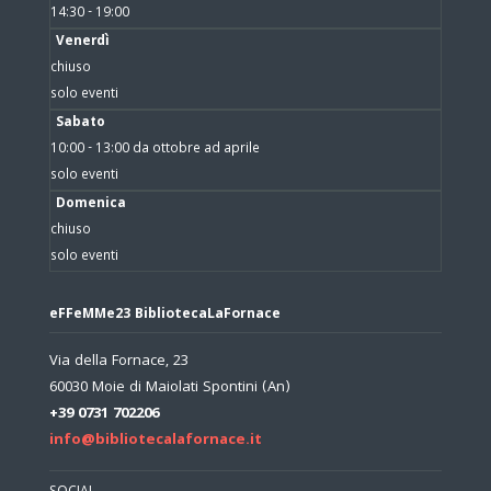
14:30 - 19:00
Venerdì
chiuso
solo eventi
Sabato
10:00 - 13:00 da ottobre ad aprile
solo eventi
Domenica
chiuso
solo eventi
eFFeMMe23 BibliotecaLaFornace
Via della Fornace, 23
60030 Moie di Maiolati Spontini (An)
+39 0731 702206
info@bibliotecalafornace.it