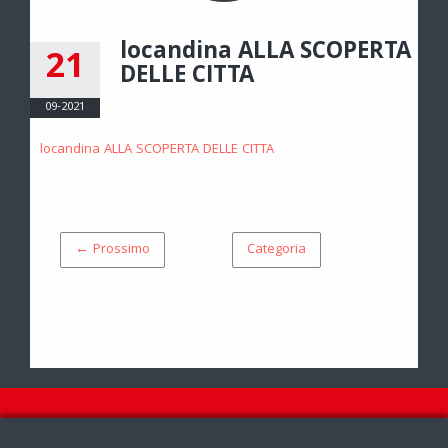
locandina ALLA SCOPERTA
21
DELLE CITTA
09-2021
locandina ALLA SCOPERTA DELLE CITTA
← Prossimo
Categoria