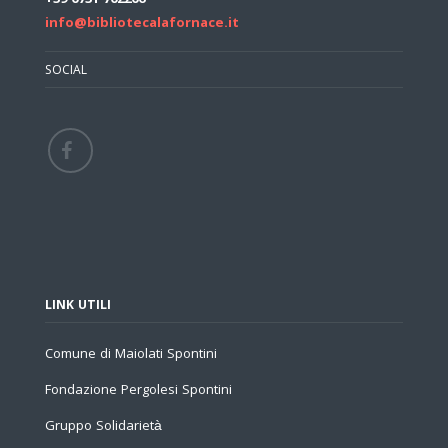
+39 0731 702206
info@bibliotecalafornace.it
SOCIAL
LINK UTILI
Comune di Maiolati Spontini
Fondazione Pergolesi Spontini
Gruppo Solidarietà