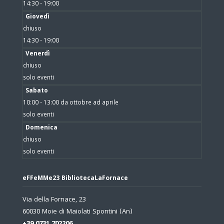
14:30 - 19:00
Giovedì
chiuso
14:30 - 19:00
Venerdì
chiuso
solo eventi
Sabato
10:00 - 13:00 da ottobre ad aprile
solo eventi
Domenica
chiuso
solo eventi
eFFeMMe23 BibliotecaLaFornace
Via della Fornace, 23
60030 Moie di Maiolati Spontini (An)