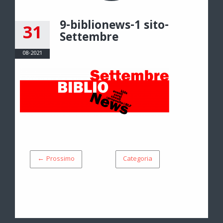
9-biblionews-1 sito-
31
Settembre
08-2021
← Prossimo
Categoria