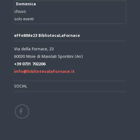
Domenica
chiuso
solo eventi
eFFeMMe23 BibliotecaLaFornace
Via della Fornace, 23
60030 Moie di Maiolati Spontini (An)
+39 0731 702206
info@bibliotecalafornace.it
SOCIAL