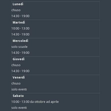
Lunedì
chiuso
14:30 - 19:00
Martedì
10:00 - 13:00
14:30 - 19:00
Mercoledì
solo scuole
14:30 - 19:00
Giovedì
chiuso
14:30 - 19:00
Venerdì
chiuso
solo eventi
Sabato
10:00 - 13:00 da ottobre ad aprile
solo eventi