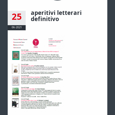
aperitivi letterari
25
definitivo
06-2021