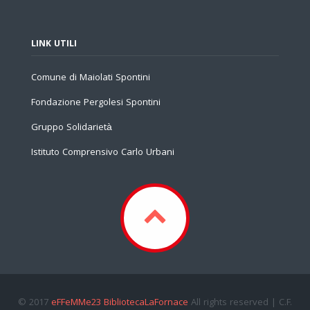
LINK UTILI
Comune di Maiolati Spontini
Fondazione Pergolesi Spontini
Gruppo Solidarietà
Istituto Comprensivo Carlo Urbani
© 2017
eFFeMMe23 BibliotecaLaFornace
All rights reserved | C.F.