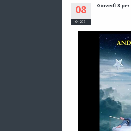
Giovedì 8 pe
08
04-2021