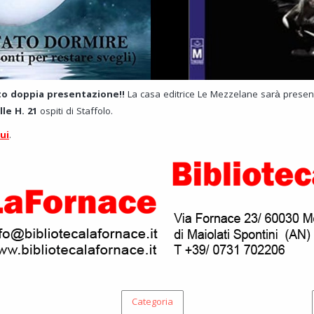
o doppia presentazione!!
La casa editrice Le Mezzelane sarà present
lle H. 21
ospiti di Staffolo.
ui
.
Categoria