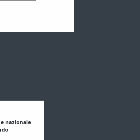
ile nazionale
ndo