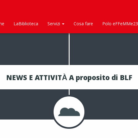
me
LaBiblioteca
Servizi
Cosa fare
Polo eFFeMMe23
NEWS E ATTIVITÀ A proposito di BLF