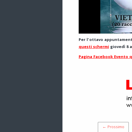
Per l’ottavo appuntament
questi schermi
giovedì 8 a
Pagina Facebook Evento q
← Prossimo