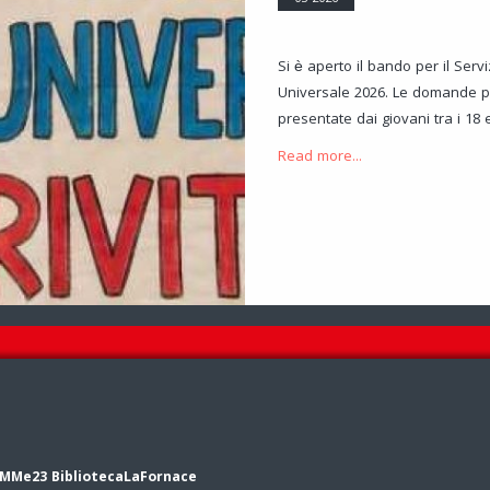
Si è aperto il bando per il Servi
Universale 2026. Le domande 
presentate dai giovani tra i 18 e
Read more...
MMe23 BibliotecaLaFornace