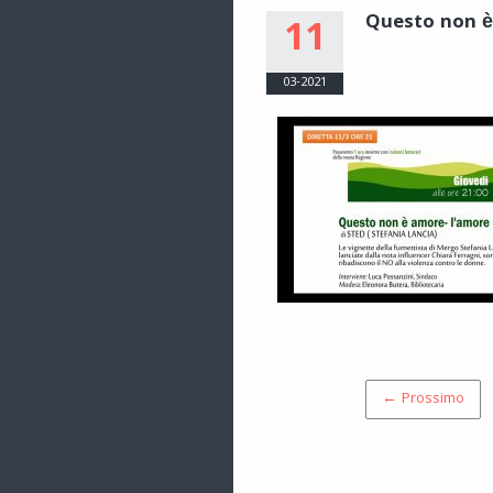
Questo non 
11
03-2021
← Prossimo