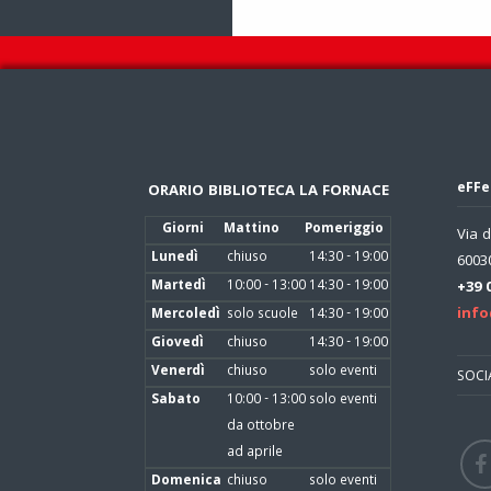
eFFe
ORARIO BIBLIOTECA LA FORNACE
Giorni
Mattino
Pomeriggio
Via d
Lunedì
chiuso
14:30 - 19:00
60030
Martedì
10:00 - 13:00
14:30 - 19:00
+39 
info
Mercoledì
solo scuole
14:30 - 19:00
Giovedì
chiuso
14:30 - 19:00
Venerdì
chiuso
solo eventi
SOCI
Sabato
10:00 - 13:00
solo eventi
da ottobre
ad aprile
Domenica
chiuso
solo eventi