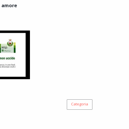
è amore
Categoria