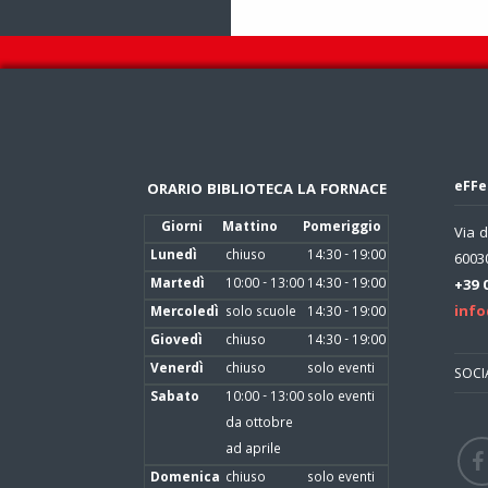
eFFe
ORARIO BIBLIOTECA LA FORNACE
Giorni
Mattino
Pomeriggio
Via d
Lunedì
chiuso
14:30 - 19:00
60030
Martedì
10:00 - 13:00
14:30 - 19:00
+39 
info
Mercoledì
solo scuole
14:30 - 19:00
Giovedì
chiuso
14:30 - 19:00
Venerdì
chiuso
solo eventi
SOCI
Sabato
10:00 - 13:00
solo eventi
da ottobre
ad aprile
Domenica
chiuso
solo eventi