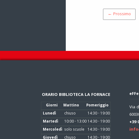
← Prossimo
eFFe
ORARIO BIBLIOTECA LA FORNACE
Giorni
Mattino
Pomeriggio
Via d
Lunedì
chiuso
14:30 - 19:00
60030
Martedì
10:00 - 13:00
14:30 - 19:00
+39 
info
Mercoledì
solo scuole
14:30 - 19:00
Giovedì
chiuso
14:30 - 19:00