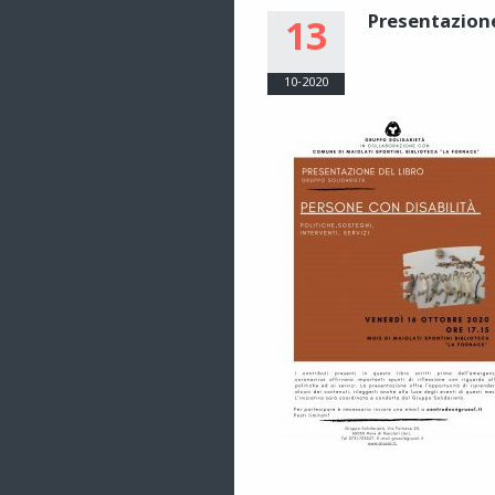
Presentazione
13
10-2020