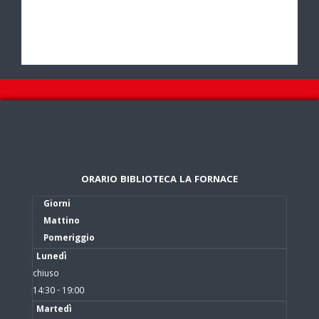
ORARIO BIBLIOTECA LA FORNACE
Giorni
Mattino
Pomeriggio
Lunedì
chiuso
14:30 - 19:00
Martedì