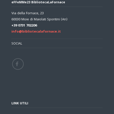
eFFeMMe23 BibliotecaLaFornace
Via della Fornace, 23
60030 Moie di Maiolati Spontini (An)
+39 0731 702206
info@bibliotecalafornace.it
SOCIAL
LINK UTILI