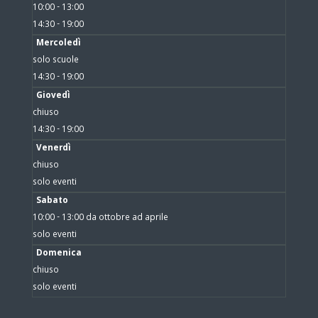
10:00 - 13:00
14:30 - 19:00
Mercoledì
solo scuole
14:30 - 19:00
Giovedì
chiuso
14:30 - 19:00
Venerdì
chiuso
solo eventi
Sabato
10:00 - 13:00 da ottobre ad aprile
solo eventi
Domenica
chiuso
solo eventi