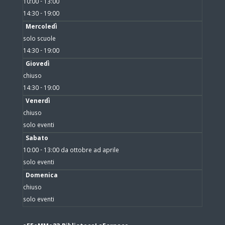
10:00 - 13:00
14:30 - 19:00
Mercoledì
solo scuole
14:30 - 19:00
Giovedì
chiuso
14:30 - 19:00
Venerdì
chiuso
solo eventi
Sabato
10:00 - 13:00 da ottobre ad aprile
solo eventi
Domenica
chiuso
solo eventi