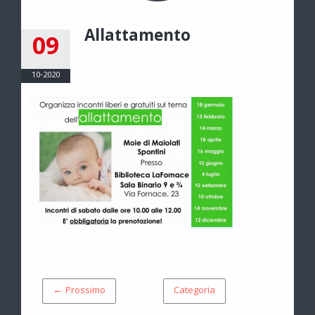
Allattamento
09
10-2020
← Prossimo
Categoria