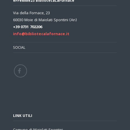
eFFeMMe23 BibliotecaLaFornace
Via della Fornace, 23
60030 Moie di Maiolati Spontini (An)
+39 0731 702206
info@bibliotecalafornace.it
SOCIAL
LINK UTILI