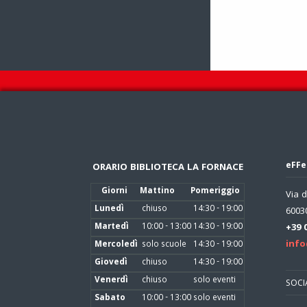
eFFe
ORARIO BIBLIOTECA LA FORNACE
Giorni
Mattino
Pomeriggio
Via d
Lunedì
chiuso
14:30 - 19:00
60030
Martedì
10:00 - 13:00
14:30 - 19:00
+39 
info
Mercoledì
solo scuole
14:30 - 19:00
Giovedì
chiuso
14:30 - 19:00
Venerdì
chiuso
solo eventi
SOCI
Sabato
10:00 - 13:00
solo eventi