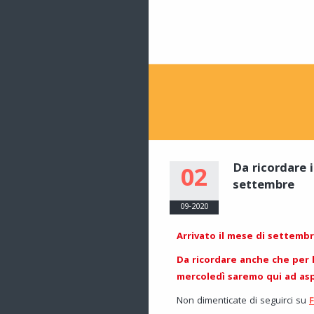
Da ricordare 
02
settembre
09-2020
Arrivato il mese di settemb
Da ricordare anche che per 
mercoledì saremo qui ad asp
Non dimenticate di seguirci su