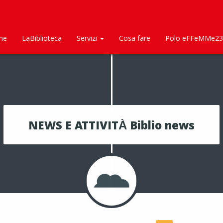
me
LaBiblioteca
Servizi
Cosa fare
Polo eFFeMMe23
NEWS E ATTIVITÀ Biblio news