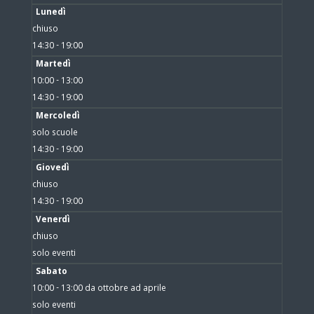
Lunedì
chiuso
14:30 - 19:00
Martedì
10:00 - 13:00
14:30 - 19:00
Mercoledì
solo scuole
14:30 - 19:00
Giovedì
chiuso
14:30 - 19:00
Venerdì
chiuso
solo eventi
Sabato
10:00 - 13:00 da ottobre ad aprile
solo eventi