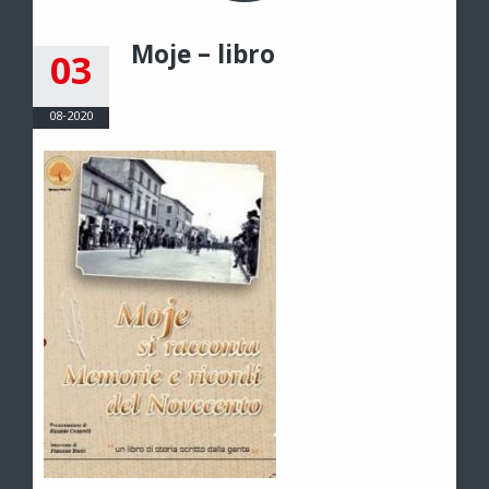
Moje – libro
03
08-2020