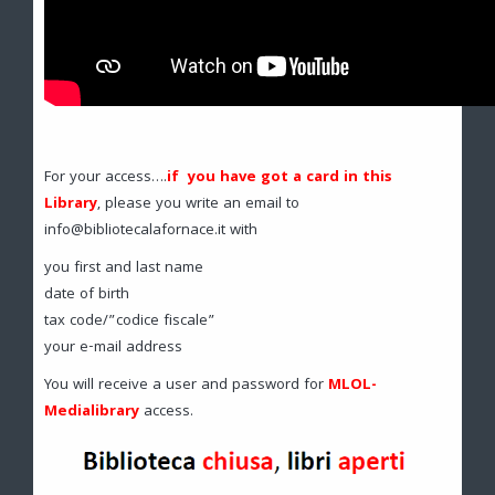
For your access….
if you have got a card in this
Library
, please you write an email to
info@bibliotecalafornace.it with
you first and last name
date of birth
tax code/”codice fiscale”
your e-mail address
You will receive a user and password for
MLOL-
Medialibrary
access.