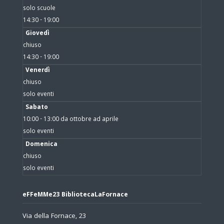
solo scuole
14:30 - 19:00
Giovedì
chiuso
14:30 - 19:00
Venerdì
chiuso
solo eventi
Sabato
10:00 - 13:00 da ottobre ad aprile
solo eventi
Domenica
chiuso
solo eventi
eFFeMMe23 BibliotecaLaFornace
Via della Fornace, 23