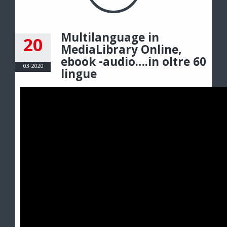
Multilanguage in
20
MediaLibrary Online,
ebook -audio….in oltre 60
03-2020
lingue