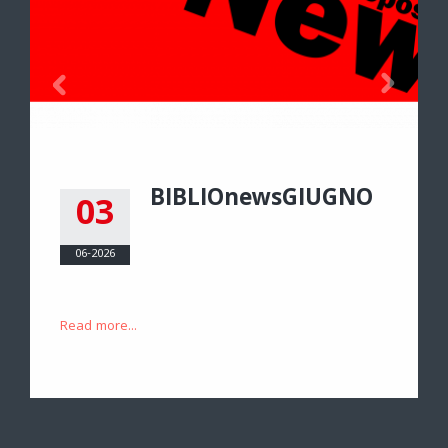
BIBLIOnewsGIUGNO
03
06-2026
Read more...