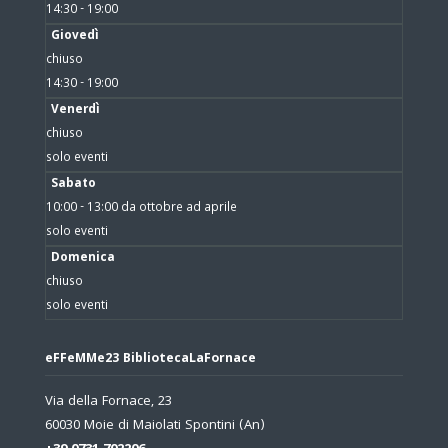
14:30 - 19:00
Giovedì
chiuso
14:30 - 19:00
Venerdì
chiuso
solo eventi
Sabato
10:00 - 13:00 da ottobre ad aprile
solo eventi
Domenica
chiuso
solo eventi
eFFeMMe23 BibliotecaLaFornace
Via della Fornace, 23
60030 Moie di Maiolati Spontini (An)