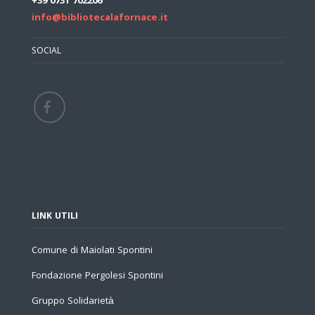
+39 0731 702206
info@bibliotecalafornace.it
SOCIAL
LINK UTILI
Comune di Maiolati Spontini
Fondazione Pergolesi Spontini
Gruppo Solidarietà