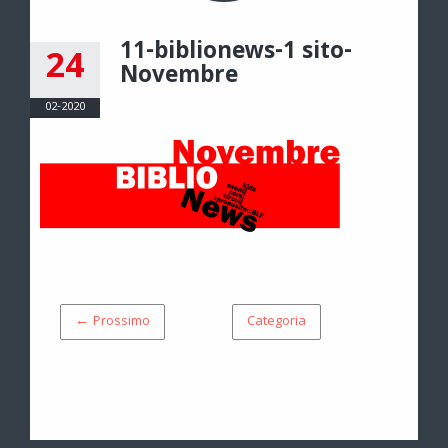
11-biblionews-1 sito-
24
Novembre
02-2020
← Prossimo
Categoria