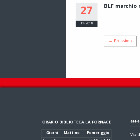
BLF marchio 
27
11-2018
← Prossimo
eFFe
ORARIO BIBLIOTECA LA FORNACE
Giorni
Mattino
Pomeriggio
Via d