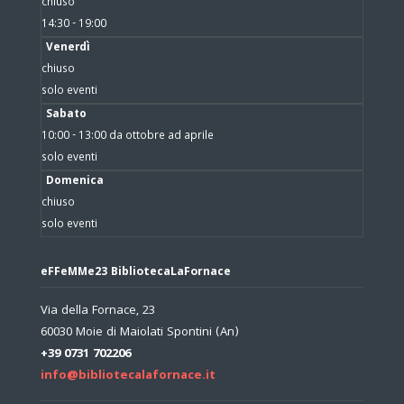
chiuso
14:30 - 19:00
Venerdì
chiuso
solo eventi
Sabato
10:00 - 13:00 da ottobre ad aprile
solo eventi
Domenica
chiuso
solo eventi
eFFeMMe23 BibliotecaLaFornace
Via della Fornace, 23
60030 Moie di Maiolati Spontini (An)
+39 0731 702206
info@bibliotecalafornace.it