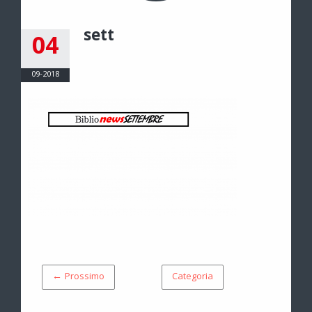
sett
04
09-2018
← Prossimo
Categoria