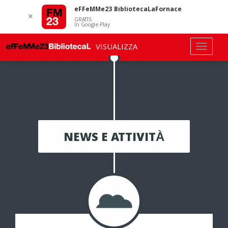
eFFeMMe23 BibliotecaLaFornace
✕
GRATIS
In Google Play
VISUALIZZA
NEWS E ATTIVITÀ