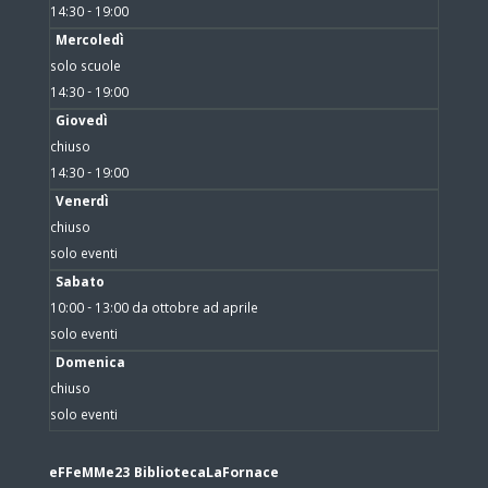
14:30 - 19:00
Mercoledì
solo scuole
14:30 - 19:00
Giovedì
chiuso
14:30 - 19:00
Venerdì
chiuso
solo eventi
Sabato
10:00 - 13:00 da ottobre ad aprile
solo eventi
Domenica
chiuso
solo eventi
eFFeMMe23 BibliotecaLaFornace