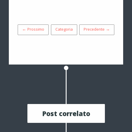
← Prossimo
Categoria
Precedente →
Post correlato