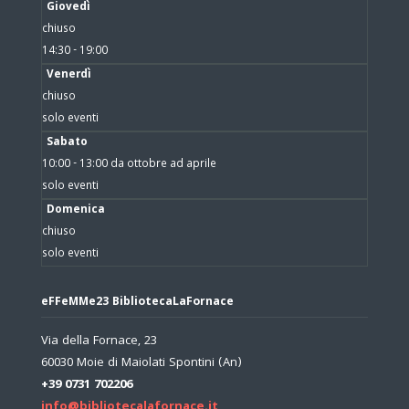
Giovedì
chiuso
14:30 - 19:00
Venerdì
chiuso
solo eventi
Sabato
10:00 - 13:00 da ottobre ad aprile
solo eventi
Domenica
chiuso
solo eventi
eFFeMMe23 BibliotecaLaFornace
Via della Fornace, 23
60030 Moie di Maiolati Spontini (An)
+39 0731 702206
info@bibliotecalafornace.it