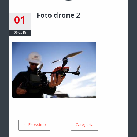
Foto drone 2
01
06-2018
← Prossimo
Categoria