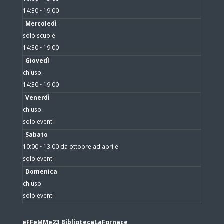
14:30 - 19:00
Mercoledì
solo scuole
14:30 - 19:00
Giovedì
chiuso
14:30 - 19:00
Venerdì
chiuso
solo eventi
Sabato
10:00 - 13:00 da ottobre ad aprile
solo eventi
Domenica
chiuso
solo eventi
eFFeMMe23 BibliotecaLaFornace