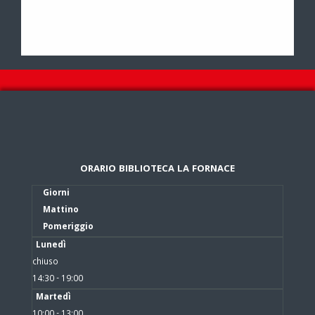
ORARIO BIBLIOTECA LA FORNACE
Giorni
Mattino
Pomeriggio
Lunedì
chiuso
14:30 - 19:00
Martedì
10:00 - 13:00