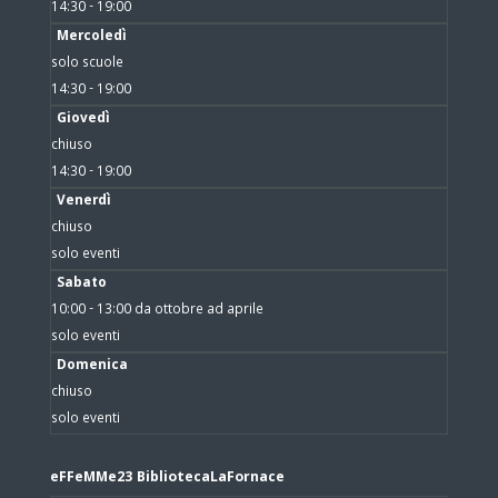
14:30 - 19:00
Mercoledì
solo scuole
14:30 - 19:00
Giovedì
chiuso
14:30 - 19:00
Venerdì
chiuso
solo eventi
Sabato
10:00 - 13:00 da ottobre ad aprile
solo eventi
Domenica
chiuso
solo eventi
eFFeMMe23 BibliotecaLaFornace