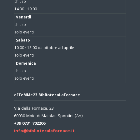
chiuso
14:30 - 19:00
Venerdì
chiuso
solo eventi
Sabato
10:00 - 13:00 da ottobre ad aprile
solo eventi
Domenica
chiuso
solo eventi
eFFeMMe23 BibliotecaLaFornace
Via della Fornace, 23
60030 Moie di Maiolati Spontini (An)
+39 0731 702206
info@bibliotecalafornace.it