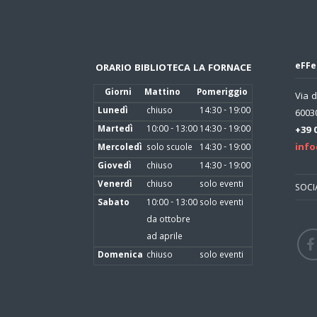
eFFe
ORARIO BIBLIOTECA LA FORNACE
Giorni
Mattino
Pomeriggio
Via d
Lunedì
chiuso
14:30 - 19:00
60030
Martedì
10:00 - 13:00
14:30 - 19:00
+39 
info
Mercoledì
solo scuole
14:30 - 19:00
Giovedì
chiuso
14:30 - 19:00
Venerdì
chiuso
solo eventi
SOCI
Sabato
10:00 - 13:00
solo eventi
da ottobre
ad aprile
Domenica
chiuso
solo eventi