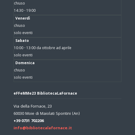
chiuso
14:30 - 19:00
Venerdì
chiuso
solo eventi
Sabato
10:00 - 13:00 da ottobre ad aprile
solo eventi
Domenica
chiuso
solo eventi
eFFeMMe23 BibliotecaLaFornace
Via della Fornace, 23
60030 Moie di Maiolati Spontini (An)
+39 0731 702206
info@bibliotecalafornace.it