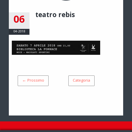
teatro rebis
06
04-2018
← Prossimo
Categoria