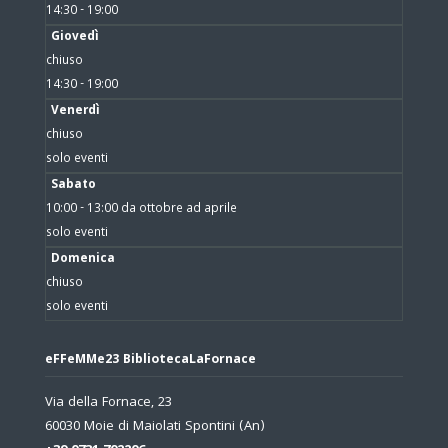
14:30 - 19:00
Giovedì
chiuso
14:30 - 19:00
Venerdì
chiuso
solo eventi
Sabato
10:00 - 13:00 da ottobre ad aprile
solo eventi
Domenica
chiuso
solo eventi
eFFeMMe23 BibliotecaLaFornace
Via della Fornace, 23
60030 Moie di Maiolati Spontini (An)