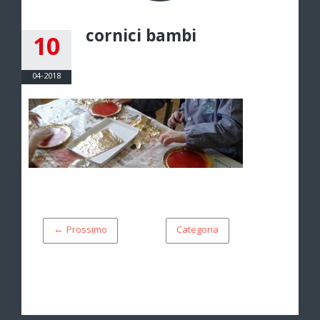
cornici bambi
10
04-2018
← Prossimo
Categoria