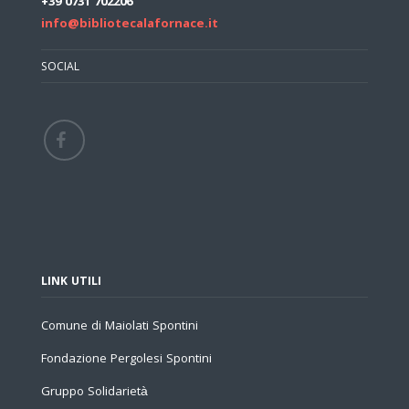
+39 0731 702206
info@bibliotecalafornace.it
SOCIAL
LINK UTILI
Comune di Maiolati Spontini
Fondazione Pergolesi Spontini
Gruppo Solidarietà