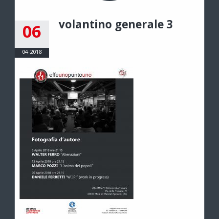
volantino generale 3
06
04-2018