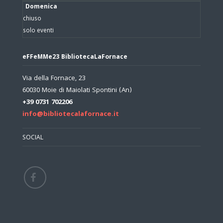
Domenica
chiuso
solo eventi
eFFeMMe23 BibliotecaLaFornace
Via della Fornace, 23
60030 Moie di Maiolati Spontini (An)
+39 0731 702206
info@bibliotecalafornace.it
SOCIAL