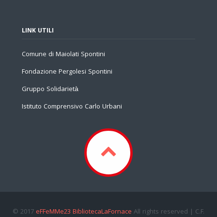
LINK UTILI
Comune di Maiolati Spontini
Fondazione Pergolesi Spontini
Gruppo Solidarietà
Istituto Comprensivo Carlo Urbani
© 2017
eFFeMMe23 BibliotecaLaFornace
All rights reserved | C.F.