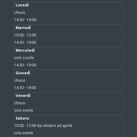
Lunedì
chiuso
14:30 - 19:00
Martedì
10:00 - 13:00
14:30 - 19:00
Mercoledì
solo scuole
14:30 - 19:00
Giovedì
chiuso
14:30 - 19:00
Venerdì
chiuso
solo eventi
Sabato
10:00 - 13:00 da ottobre ad aprile
solo eventi