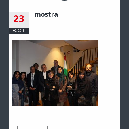
mostra
23
02-2018