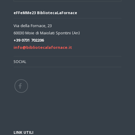
eFFeMMe23 BibliotecaLaFornace
Via della Fornace, 23
60030 Moie di Maiolati Spontini (An)
+39 0731 702206
info@bibliotecalafornace.it
SOCIAL
LINK UTILI