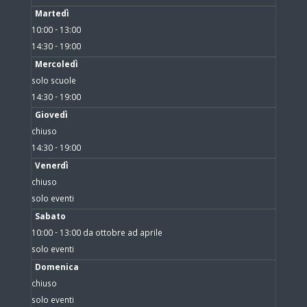
Martedì
10:00 - 13:00
14:30 - 19:00
Mercoledì
solo scuole
14:30 - 19:00
Giovedì
chiuso
14:30 - 19:00
Venerdì
chiuso
solo eventi
Sabato
10:00 - 13:00 da ottobre ad aprile
solo eventi
Domenica
chiuso
solo eventi