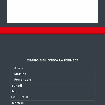
ORARIO BIBLIOTECA LA FORNACE
Giorni
Mattino
Pomeriggio
Lunedì
chiuso
14:30 - 19:00
Martedì