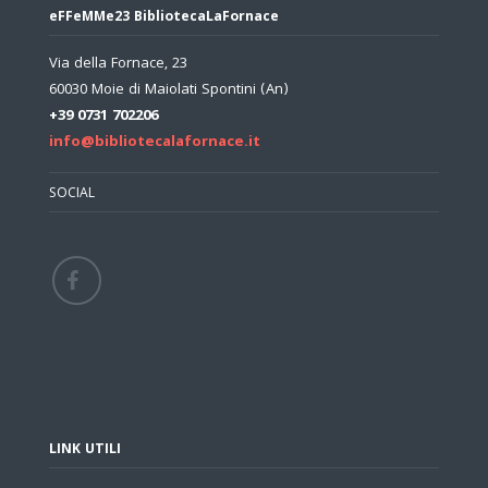
eFFeMMe23 BibliotecaLaFornace
Via della Fornace, 23
60030 Moie di Maiolati Spontini (An)
+39 0731 702206
info@bibliotecalafornace.it
SOCIAL
LINK UTILI