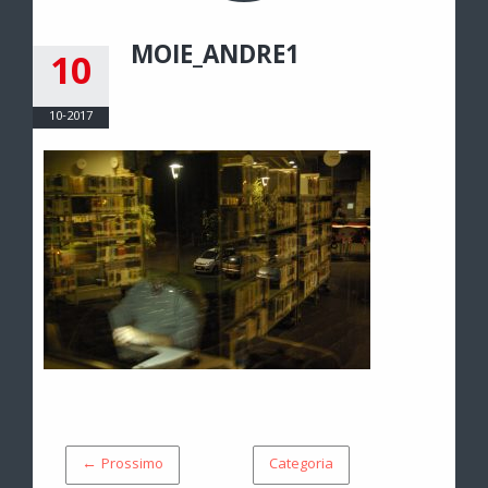
MOIE_ANDRE1
10
10-2017
← Prossimo
Categoria