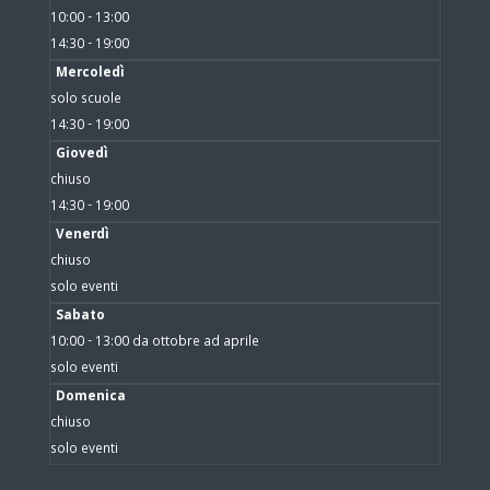
10:00 - 13:00
14:30 - 19:00
Mercoledì
solo scuole
14:30 - 19:00
Giovedì
chiuso
14:30 - 19:00
Venerdì
chiuso
solo eventi
Sabato
10:00 - 13:00 da ottobre ad aprile
solo eventi
Domenica
chiuso
solo eventi