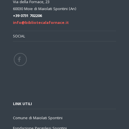
Via della Fornace, 23
60030 Moie di Maiolati Spontini (An)
+39 0731 702206
info@bibliotecalafornace.it
SOCIAL
LINK UTILI
Comune di Maiolati Spontini
Fondazione Pergolesi Spontini