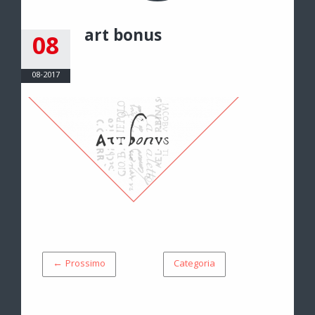
art bonus
08
08-2017
← Prossimo
Categoria