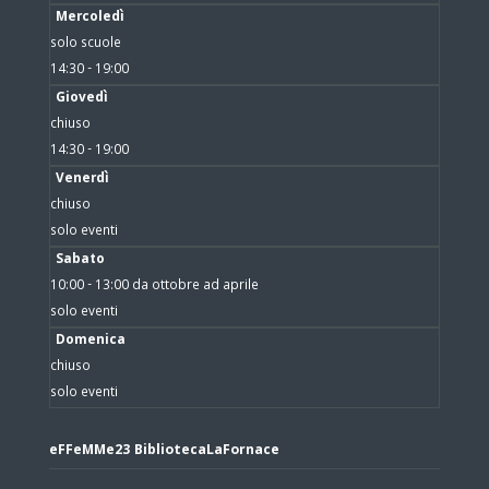
Mercoledì
solo scuole
14:30 - 19:00
Giovedì
chiuso
14:30 - 19:00
Venerdì
chiuso
solo eventi
Sabato
10:00 - 13:00 da ottobre ad aprile
solo eventi
Domenica
chiuso
solo eventi
eFFeMMe23 BibliotecaLaFornace